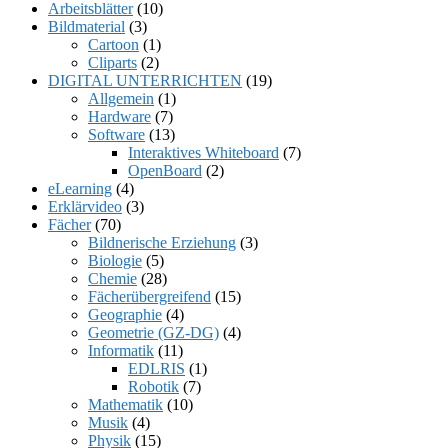
Arbeitsblätter
(10)
Bildmaterial
(3)
Cartoon
(1)
Cliparts
(2)
DIGITAL UNTERRICHTEN
(19)
Allgemein
(1)
Hardware
(7)
Software
(13)
Interaktives Whiteboard
(7)
OpenBoard
(2)
eLearning
(4)
Erklärvideo
(3)
Fächer
(70)
Bildnerische Erziehung
(3)
Biologie
(5)
Chemie
(28)
Fächerübergreifend
(15)
Geographie
(4)
Geometrie (GZ-DG)
(4)
Informatik
(11)
EDLRIS
(1)
Robotik
(7)
Mathematik
(10)
Musik
(4)
Physik
(15)