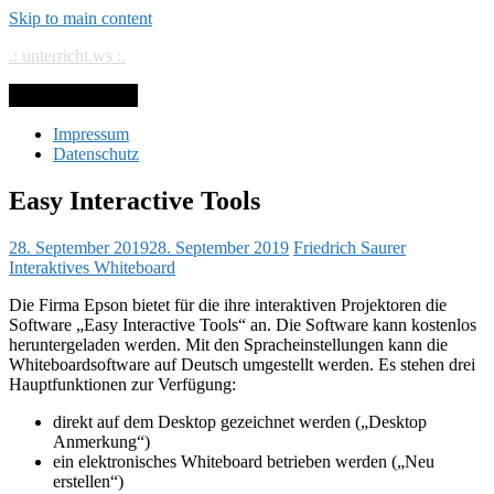
Skip to main content
.: unterricht.ws :.
Toggle navigation
Impressum
Datenschutz
Easy Interactive Tools
28. September 2019
28. September 2019
Friedrich Saurer
Interaktives Whiteboard
Die Firma Epson bietet für die ihre interaktiven Projektoren die
Software „Easy Interactive Tools“ an. Die Software kann kostenlos
heruntergeladen werden. Mit den Spracheinstellungen kann die
Whiteboardsoftware auf Deutsch umgestellt werden. Es stehen drei
Hauptfunktionen zur Verfügung:
direkt auf dem Desktop gezeichnet werden („Desktop
Anmerkung“)
ein elektronisches Whiteboard betrieben werden („Neu
erstellen“)