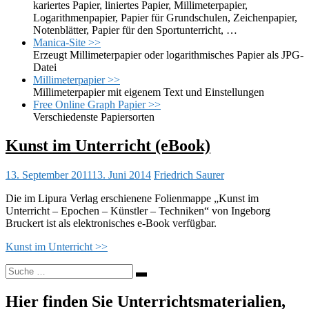
kariertes Papier, liniertes Papier, Millimeterpapier,
Logarithmenpapier, Papier für Grundschulen, Zeichenpapier,
Notenblätter, Papier für den Sportunterricht, …
Manica-Site >>
Erzeugt Millimeterpapier oder logarithmisches Papier als JPG-
Datei
Millimeterpapier >>
Millimeterpapier mit eigenem Text und Einstellungen
Free Online Graph Papier >>
Verschiedenste Papiersorten
Kunst im Unterricht (eBook)
13. September 2011
13. Juni 2014
Friedrich Saurer
Die im Lipura Verlag erschienene Folienmappe „Kunst im
Unterricht – Epochen – Künstler – Techniken“ von Ingeborg
Bruckert ist als elektronisches e-Book verfügbar.
Kunst im Unterricht >>
Suche
nach:
Hier finden Sie Unterrichtsmaterialien,