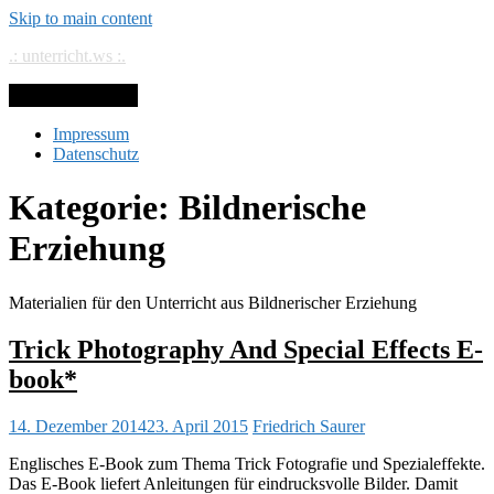
Skip to main content
.: unterricht.ws :.
Toggle navigation
Impressum
Datenschutz
Kategorie:
Bildnerische
Erziehung
Materialien für den Unterricht aus Bildnerischer Erziehung
Trick Photography And Special Effects E-
book*
14. Dezember 2014
23. April 2015
Friedrich Saurer
Englisches E-Book zum Thema Trick Fotografie und Spezialeffekte.
Das E-Book liefert Anleitungen für eindrucksvolle Bilder. Damit