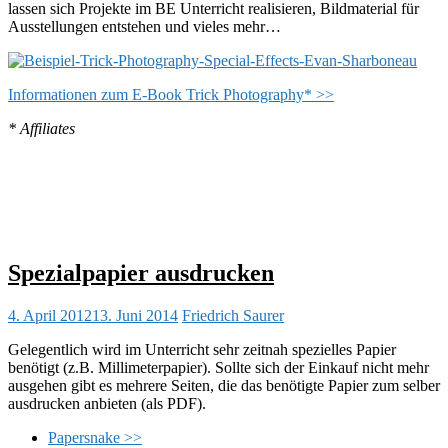
lassen sich Projekte im BE Unterricht realisieren, Bildmaterial für
Ausstellungen entstehen und vieles mehr…
Informationen zum E-Book Trick Photography* >>
* Affiliates
Spezialpapier ausdrucken
4. April 2012
13. Juni 2014
Friedrich Saurer
Gelegentlich wird im Unterricht sehr zeitnah spezielles Papier
benötigt (z.B. Millimeterpapier). Sollte sich der Einkauf nicht mehr
ausgehen gibt es mehrere Seiten, die das benötigte Papier zum selber
ausdrucken anbieten (als PDF).
Papersnake >>