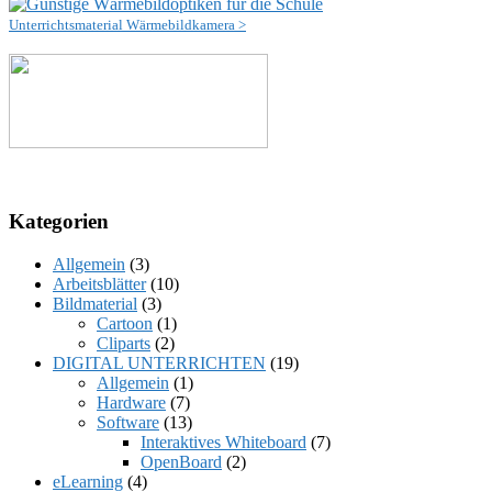
Unterrichtsmaterial Wärmebildkamera >
Kategorien
Allgemein
(3)
Arbeitsblätter
(10)
Bildmaterial
(3)
Cartoon
(1)
Cliparts
(2)
DIGITAL UNTERRICHTEN
(19)
Allgemein
(1)
Hardware
(7)
Software
(13)
Interaktives Whiteboard
(7)
OpenBoard
(2)
eLearning
(4)