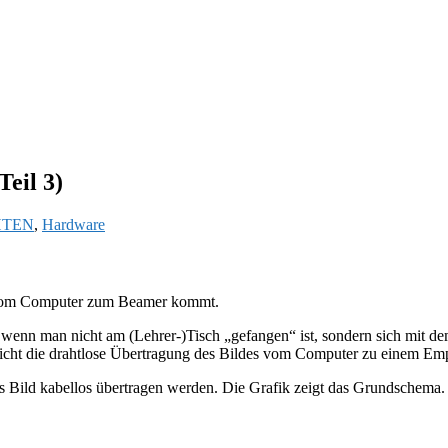
Teil 3)
HTEN
,
Hardware
s) vom Computer zum Beamer kommt.
, wenn man nicht am (Lehrer-)Tisch „gefangen“ ist, sondern sich mit
icht die drahtlose Übertragung des Bildes vom Computer zu einem Em
s Bild kabellos übertragen werden. Die Grafik zeigt das Grundschema.