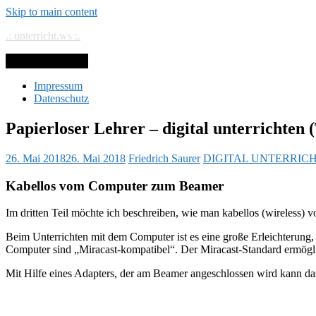
Skip to main content
.: unterricht.ws :.
Toggle navigation
Impressum
Datenschutz
Papierloser Lehrer – digital unterrichten (
26. Mai 2018
26. Mai 2018
Friedrich Saurer
DIGITAL UNTERRIC
Kabellos vom Computer zum Beamer
Im dritten Teil möchte ich beschreiben, wie man kabellos (wireles
Beim Unterrichten mit dem Computer ist es eine große Erleichterung
Computer sind „Miracast-kompatibel“. Der Miracast-Standard ermögl
Mit Hilfe eines Adapters, der am Beamer angeschlossen wird kann da