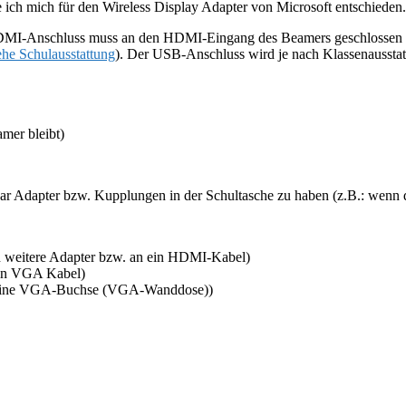
ch mich für den Wireless Display Adapter von Microsoft entschieden. 
HDMI-Anschluss muss an den HDMI-Eingang des Beamers geschlossen w
ehe Schulausstattung
). Der USB-Anschluss wird je nach Klassenaussta
mer bleibt)
in paar Adapter bzw. Kupplungen in der Schultasche zu haben (z.B.: we
eitere Adapter bzw. an ein HDMI-Kabel)
in VGA Kabel)
 eine VGA-Buchse (VGA-Wanddose))