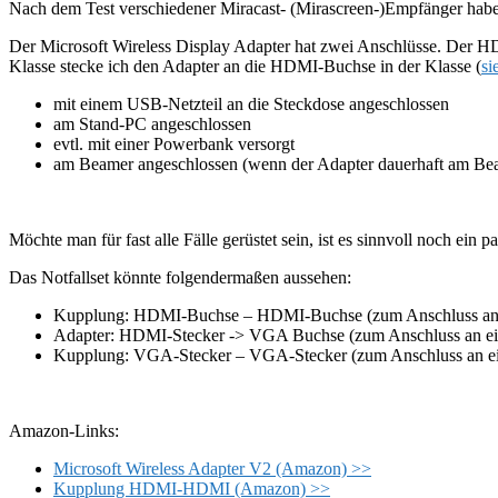
Nach dem Test verschiedener Miracast- (Mirascreen-)Empfänger habe i
Der Microsoft Wireless Display Adapter hat zwei Anschlüsse. Der 
Klasse stecke ich den Adapter an die HDMI-Buchse in der Klasse (
si
mit einem USB-Netzteil an die Steckdose angeschlossen
am Stand-PC angeschlossen
evtl. mit einer Powerbank versorgt
am Beamer angeschlossen (wenn der Adapter dauerhaft am Bea
Möchte man für fast alle Fälle gerüstet sein, ist es sinnvoll noch e
Das Notfallset könnte folgendermaßen aussehen:
Kupplung: HDMI-Buchse – HDMI-Buchse (zum Anschluss an w
Adapter: HDMI-Stecker -> VGA Buchse (zum Anschluss an e
Kupplung: VGA-Stecker – VGA-Stecker (zum Anschluss an
Amazon-Links:
Microsoft Wireless Adapter V2 (Amazon) >>
Kupplung HDMI-HDMI (Amazon) >>