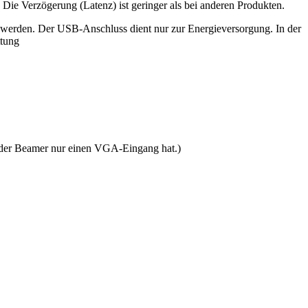
Die Verzögerung (Latenz) ist geringer als bei anderen Produkten.
erden. Der USB-Anschluss dient nur zur Energieversorgung. In der
ttung
nn der Beamer nur einen VGA-Eingang hat.)