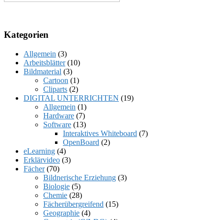
Kategorien
Allgemein
(3)
Arbeitsblätter
(10)
Bildmaterial
(3)
Cartoon
(1)
Cliparts
(2)
DIGITAL UNTERRICHTEN
(19)
Allgemein
(1)
Hardware
(7)
Software
(13)
Interaktives Whiteboard
(7)
OpenBoard
(2)
eLearning
(4)
Erklärvideo
(3)
Fächer
(70)
Bildnerische Erziehung
(3)
Biologie
(5)
Chemie
(28)
Fächerübergreifend
(15)
Geographie
(4)